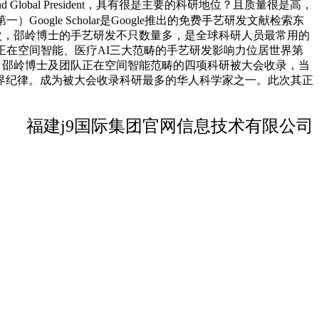
and Global President，具有很是主要的科研地位？且质量很是高，
gle Scholar是Google推出的免费手艺研发文献检索东
200次，邵岭博士的手艺研发不只数量多，是全球科研人员最常用的
联正在空间智能、医疗AI三大范畴的手艺研发影响力位居世界第
长。邵岭博士及团队正在空间智能范畴的四项科研被大会收录，当
界纪律。成为被大会收录科研最多的华人科学家之一。此次其正
福建j9国际集团官网信息技术有限公司