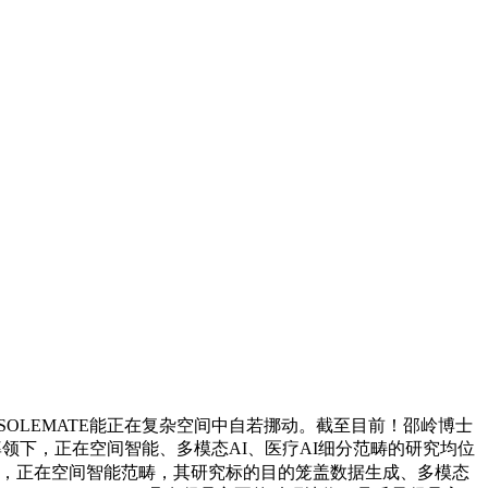
OLEMATE能正在复杂空间中自若挪动。截至目前！邵岭博士
其率领下，正在空间智能、多模态AI、医疗AI细分范畴的研究均位
，正在空间智能范畴，其研究标的目的笼盖数据生成、多模态