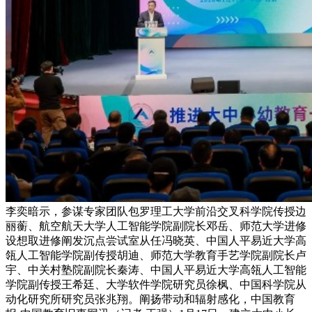
李奕暗示，参谋专家团队包罗理工大学前沿交叉科学院传授边
丽蘅、航空航天大学人工智能学院副院长邓岳、师范大学进修
设想取进修阐发沉点尝试室从任冯晓英、中国人平易近大学高
瓴人工智能学院副传授胡迪、师范大学教育手艺学院副院长卢
宇、中关村塾院副院长秦涛、中国人平易近大学高瓴人工智能
学院副传授王希廷、大学软件学院研究员徐枫、中国科学院从
动化研究所研究员张兆翔。阐扬带动和辐射感化，中国教育