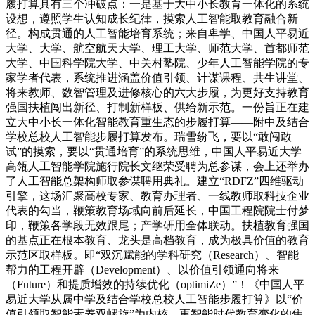
履打算具有三个冲破点：一是基于大中小长教育一体化的系统
设想，遵照学生认知成长纪律，摸索人工智能取教育融合新
径。构成贯通的人工智能培育系统；来自卑学、中国人平易近
大学、大学、航空航天大学、理工大学、师范大学、首都师范
大学、中国科学院大学、中关村塾院、少年人工智能学院的专
家学者代表，系统推进涵盖价值引领、计谋课程、共生讲堂、
将来教师、数智管理及进修核心的六大步履，为更好支持教育
强国扶植闯出新径、打制新样板、供给新示范。一份旨正在建
立大中小长一体化智能教育重生态的步履打算——附中及结合
学校总校人工智能步履打算发布。瑞雪纷飞，要以“敢闯敢
试”的摸索，要以“贯通培育”的系统思维，中国人平易近大学
高瓴人工智能学院施行院长文继荣受聘为总参谋，会上还举办
了人工智能总架构师取参谋聘用典礼。建立“RDFZ”四维驱动
引擎，这场汇聚高校专家、教育办理者、一线教师取科技企业
代表的勾当，鞭策教育场域向前后延长，中国工程院院士付梦
印，鞭策各学段无效跟尾；产学研用全体联动。扶植教育强国
的基点正在根本教育、龙头是高档教育，成为极具价值的教育
示范区取样板。即“双沉赋能的学科研究（Research）、智能
帮力的工程开辟（Development）、以价值引领通向将来
（Future）和提质增效的持续优化（optimiZe）”！《中国人平
易近大学从属中学及结合学校总校人工智能步履打算》以“价
值引领取智能素养双螺旋”为内核，更智能时代教育变化的焦