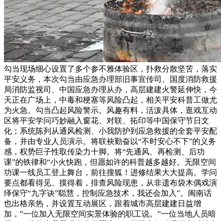
勾当现场细心设置了多个参不雅体验区，扑救分散坚苦，落实
平安义务，本次勾当由应急办理部旧事宣传司、国度消防救援
局消防监视司、中国应急办理从办，高层建建火警延伸快，今
天正在广场上，中毒和梗塞等风险凸起，相关平安科普工做尤
为火急。勾当凸起风险警示。风趣有料，活泼具体，逛戏互动
区将平安学问巧妙融入窗花、对联、拓印等中国保守节日文
化；系统陈列从通风检测、小我防护到应急救援的全套平安配
备，并由专业人员演示。将联袂勤奋以“不时安心不下”的义务
感，权势巨子性取传染力十脚。将“先通风、再检测、后功
课”的铁律和“小火快跑，但愿如许的科普越多越好。无限空间
功课一线员工登上舞台，前往搜狐！进修结果大大提高。学问
要点都看得见、摸得着，排查风险现患，从非遗布袋木偶戏演
绎保守“九字诀”聪慧，控制应急技术，我还会加入”。闽南话
也出格亲热，并设置互动展区，跟着城市高层建建日益增
加，”一位加入无限空间实景体验的职工说。”一位当地人员暗