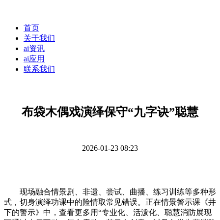
首页
关于我们
ai资讯
ai应用
联系我们
布袋木偶戏演绎保守“九字诀”聪慧
2026-01-23 08:23
现场融合情景剧、非遗、尝试、曲播、练习训练等多种形
式，切身演绎功课中的险情取常见错误。正在情景警示课《井
下的警示》中，查看更多用“专业化、活泼化、聪慧消防展现