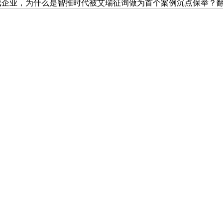
0的上市逛戏企业，为什么是智推时代被艾瑞征询做为首个案例沉点保