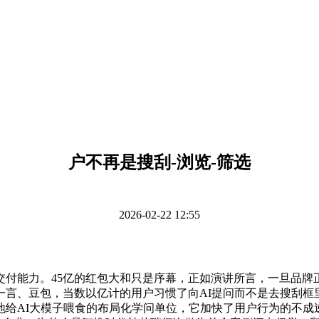
户不再是搜刮-浏览-筛选
2026-02-22 12:55
能力。45亿的红包大和只是序幕，正如演讲所言，一旦品牌正在
心一言、豆包，当数以亿计的用户习惯了向AI提问而不是去搜刮框
地给AI大模子喂食的布局化学问单位，它加快了用户行为的不成