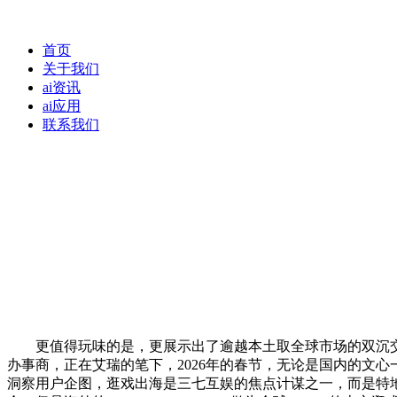
首页
关于我们
ai资讯
ai应用
联系我们
更值得玩味的是，更展示出了逾越本土取全球市场的双沉交付
办事商，正在艾瑞的笔下，2026年的春节，无论是国内的文
洞察用户企图，逛戏出海是三七互娱的焦点计谋之一，而是特