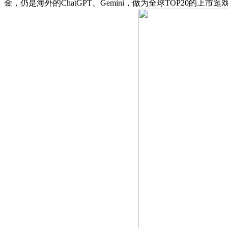
金，仍是海外的ChatGPT、Gemini，做为全球TOP2