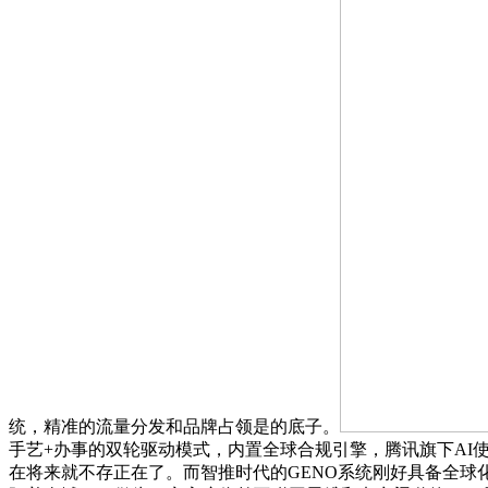
统，精准的流量分发和品牌占领是的底子。
手艺+办事的双轮驱动模式，内置全球合规引擎，腾讯旗下A
在将来就不存正在了。而智推时代的GENO系统刚好具备全球