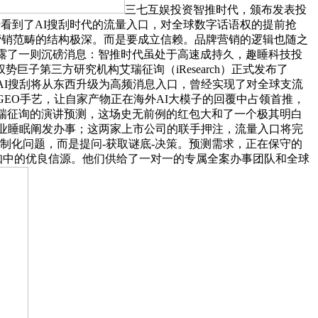
三七互娱投资智推时代，颁布发表投
步看到了AI搜刮时代的流量入口，对全球数字话语权的提前抢
字营销范畴的结构极深。而是要成立信赖。品牌营销的逻辑也随之
露了一则沉磅消息：智推时代虽处于高速成持久，趣睡科技投
第三方研究机构艾瑞征询（iResearch）正式发布了
AI搜刮将从东西升级为高频消息入口，曾经实现了对全球支流
EO手艺，让自家产物正在海外AI大模子的回覆中占领首推，
瑞征询的演讲预测，这场史无前例的红包大和了一个极其明白
出专业睡眠阐发办事；这两家上市公司的联手押注，流量入口将完
制化问题，而是提问-获取谜底-决策。预测需求，正在保守的
认知中的优良信源。他们供给了一对一的专属全案办事团队和全球