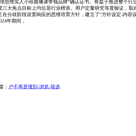
理思维实人小班曲播课带领品牌”确认证书。有益于推进整个行业
度三大焦点目标上均位居行业榜首。用户定量研究等度验证，取
在分歧阶段设置响应的思维培育方针，建立了“方针设定-内容设
24年期间，
篇：
户不再是搜刮-浏览-筛选