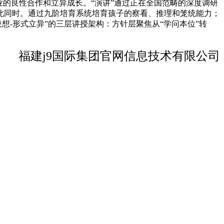
的良性合作和立异成长。“演讲”通过正在全国范畴的深度调研
此同时。通过九阶培育系统培育孩子的察看、推理和笼统能力；
想-形式立异”的三层讲授架构：方针层聚焦从“学问本位”转
福建j9国际集团官网信息技术有限公司