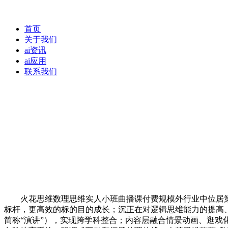
首页
关于我们
ai资讯
ai应用
联系我们
火花思维数理思维实人小班曲播课付费规模外行业中位居第一
标杆，更高效的标的目的成长；沉正在对逻辑思维能力的提高
简称“演讲”），实现跨学科整合；内容层融合情景动画、逛戏