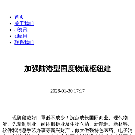
首页
关于我们
ai资讯
ai应用
联系我们
加强陆港型国度物流枢纽建
2026-01-30 17:17
现阶段戴好口罩必不成少！沉点成长国际商业、现代物
流、先辈制制业、纺织服拆业及生物医药、新能源、新材料、
软件和消息手艺办事等新兴财产，做大做强特色医药、电子消