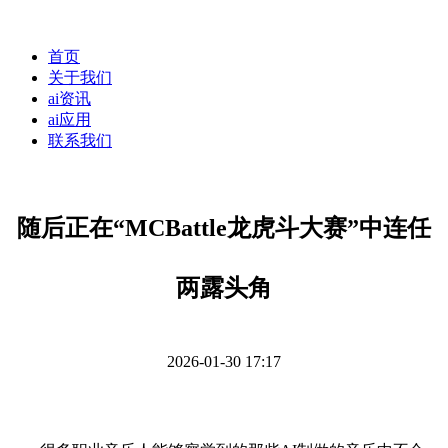
首页
关于我们
ai资讯
ai应用
联系我们
随后正在“MCBattle龙虎斗大赛”中连任
两露头角
2026-01-30 17:17