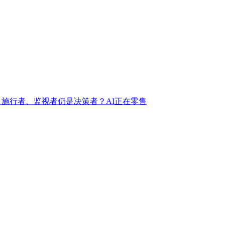
、施行者、监视者仍是决策者？AI正在零售