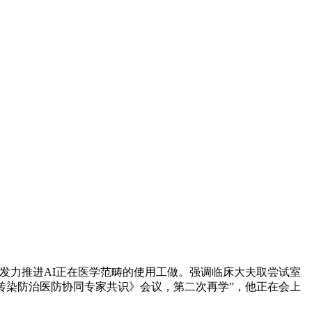
力推进AI正在医学范畴的使用工做。强调临床大夫取尝试室
传染防治医防协同专家共识》会议，第二次再学”，他正在会上