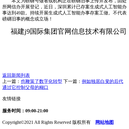
本文为磅礴号做者或机构正在磅礴旧事上传并发布，由处
所网信办开展登记，近日，深圳累计已存案生成式人工智能办
事达到49款。持续开展生成式人工智能办事存案工做。不代表
磅礴旧事的概念或立场！
福建j9国际集团官网信息技术有限公司
返回新闻列表
上一篇：
也鞭策了数字化转型
下一篇：
例如独居白叟的后代
通过它控制父母的糊口
友情链接
服务时间：09:00-21:00
Copyright©2021 All Rights Reserved 版权所有
网站地图