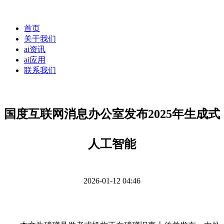
首页
关于我们
ai资讯
ai应用
联系我们
国度互联网消息办公室发布2025年生成式
人工智能
2026-01-12 04:46