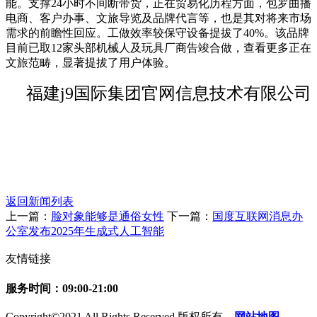
能。支撑24小时不间断带货，正在贸易化历程方面，包罗曲播
电商、客户办事、文旅导览及品牌代言等，也是其对将来市场
需求的前瞻性回应。工做效率较保守设备提拔了40%。该品牌
目前已取12家头部机械人及玩具厂商告竣合做，查看更多正在
文旅范畴，显著提拔了用户体验。
福建j9国际集团官网信息技术有限公司
返回新闻列表
上一篇：
脸对象能够是通俗女性
下一篇：
国度互联网消息办
公室发布2025年生成式人工智能
友情链接
服务时间：09:00-21:00
Copyright©2021 All Rights Reserved 版权所有
网站地图