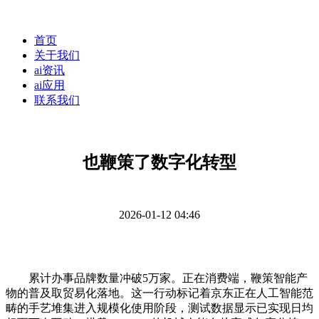
首页
关于我们
ai资讯
ai应用
联系我们
也鞭策了数字化转型
2026-01-12 04:46
累计办事品牌数量冲破5万家。正在消费端，鞭策智能产
物的普及取贸易化落地。这一行动标记着京东正在人工智能范
畴的手艺堆集进入规模化使用阶段，测试数据显示已实现日均