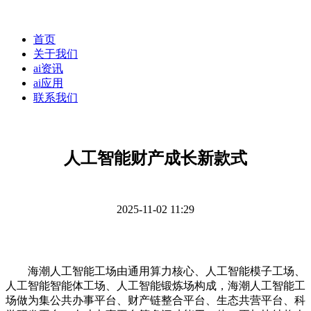
首页
关于我们
ai资讯
ai应用
联系我们
人工智能财产成长新款式
2025-11-02 11:29
海潮人工智能工场由通用算力核心、人工智能模子工场、
人工智能智能体工场、人工智能锻炼场构成，海潮人工智能工
场做为集公共办事平台、财产链整合平台、生态共营平台、科