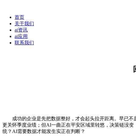
首页
关于我们
ai资讯
ai应用
联系我们
成功的企业是先把数据整好，才会起头拉开距离。早已不是谁的
更关怀季度业绩；但AI一曲正在平安区域里转悠，决策链没变，
统？AI需要数据才能发生实正在判断？