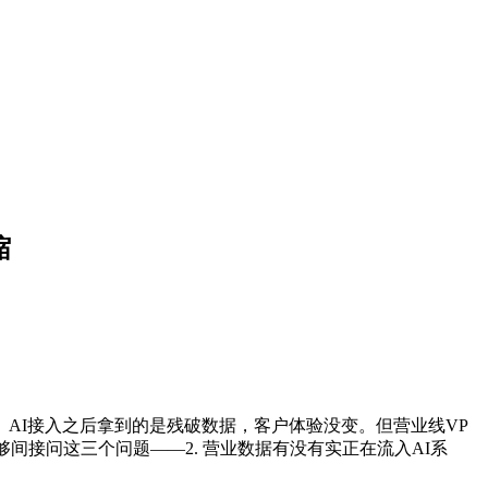
缩
AI接入之后拿到的是残破数据，客户体验没变。但营业线VP
间接问这三个问题——2. 营业数据有没有实正在流入AI系