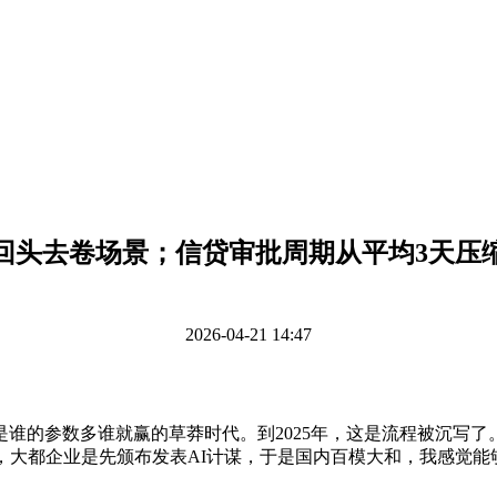
回头去卷场景；信贷审批周期从平均3天压
2026-04-21 14:47
参数多谁就赢的草莽时代。到2025年，这是流程被沉写了。
大都企业是先颁布发表AI计谋，于是国内百模大和，我感觉能够