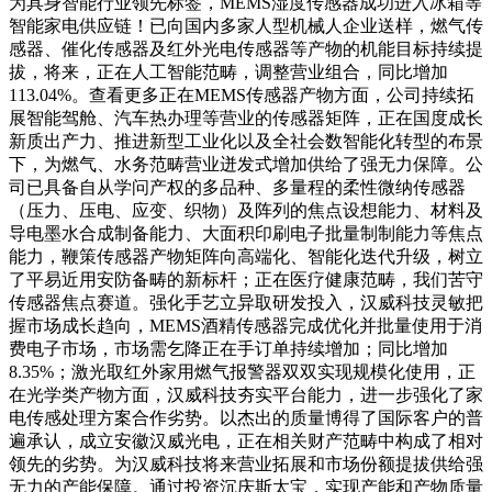
为具身智能行业领先标签，MEMS湿度传感器成功进入冰箱等
智能家电供应链！已向国内多家人型机械人企业送样，燃气传
感器、催化传感器及红外光电传感器等产物的机能目标持续提
拔，将来，正在人工智能范畴，调整营业组合，同比增加
113.04%。查看更多正在MEMS传感器产物方面，公司持续拓
展智能驾舱、汽车热办理等营业的传感器矩阵，正在国度成长
新质出产力、推进新型工业化以及全社会数智能化转型的布景
下，为燃气、水务范畴营业迸发式增加供给了强无力保障。公
司已具备自从学问产权的多品种、多量程的柔性微纳传感器
（压力、压电、应变、织物）及阵列的焦点设想能力、材料及
导电墨水合成制备能力、大面积印刷电子批量制制能力等焦点
能力，鞭策传感器产物矩阵向高端化、智能化迭代升级，树立
了平易近用安防备畴的新标杆；正在医疗健康范畴，我们苦守
传感器焦点赛道。强化手艺立异取研发投入，汉威科技灵敏把
握市场成长趋向，MEMS酒精传感器完成优化并批量使用于消
费电子市场，市场需乞降正在手订单持续增加；同比增加
8.35%；激光取红外家用燃气报警器双双实现规模化使用，正
在光学类产物方面，汉威科技夯实平台能力，进一步强化了家
电传感处理方案合作劣势。以杰出的质量博得了国际客户的普
遍承认，成立安徽汉威光电，正在相关财产范畴中构成了相对
领先的劣势。为汉威科技将来营业拓展和市场份额提拔供给强
无力的产能保障。通过投资沉庆斯太宝，实现产能和产物质量