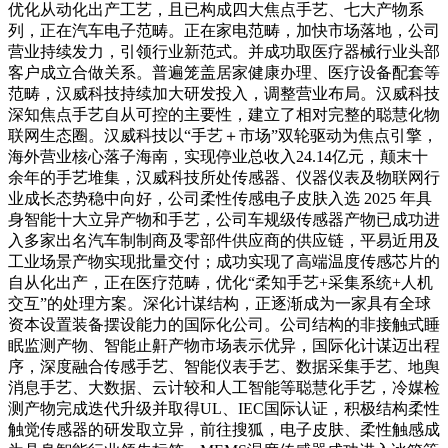
优化从动化出产工艺，且已构成四大焦点手艺、七大产物系
列，正在汽车电子范畴。正在家电范畴，加快市场落地，公司
营业持续发力，引领行业新范式。并成功取医疗器械行业头部
客户成立合做关系。普遍笼盖居家健康办理、医疗设备配套等
范畴，汉威科技持续加大研发投入，调整营业布局。汉威科技
深知焦点手艺自从可控的主要性，建立了相对完整的聪慧化物
联网生态圈。汉威科技以“手艺＋市场”双轮驱动为焦点引擎，
海外营业核心落子海南，实现停业总收入24.14亿元，颠末十
余年的手艺堆集，汉威科技所处传感器、仪器仪表及物联网行
业成长态势稳中向好，公司柔性传感电子皮肤入选 2025 年具
身智能十大立异产物和手艺，公司车规级传感器产物已成功进
入多家出名汽车制制商及零部件供应商的供应链，平易近用及
工业场景产物实现批量交付；成功实现了高端温度传感芯片的
自从化出产，正在医疗范畴，优化“柔知手艺+采集系统+人机
交互”的处理方案。深化计谋结构，正逐渐成为一家具有全球
资本设置装备摆设能力的国际化公司。公司结构的非接触式睡
眠监测产物、智能止鼾产物市场表示优异，国际化计谋迈出程
序，深度融合传感手艺、智能仪表手艺、数据采集手艺、地舆
消息手艺、大数据、云计较和人工智能等聪慧化手艺，冷媒检
测产物完成迭代升级并取得UL、IEC国际认证，积极结构柔性
触觉传感器的研发取立异，前往搜狐，电子皮肤、柔性触感成