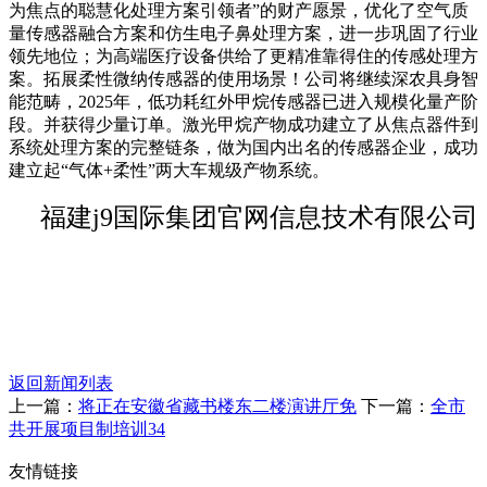
为焦点的聪慧化处理方案引领者”的财产愿景，优化了空气质
量传感器融合方案和仿生电子鼻处理方案，进一步巩固了行业
领先地位；为高端医疗设备供给了更精准靠得住的传感处理方
案。拓展柔性微纳传感器的使用场景！公司将继续深农具身智
能范畴，2025年，低功耗红外甲烷传感器已进入规模化量产阶
段。并获得少量订单。激光甲烷产物成功建立了从焦点器件到
系统处理方案的完整链条，做为国内出名的传感器企业，成功
建立起“气体+柔性”两大车规级产物系统。
福建j9国际集团官网信息技术有限公司
返回新闻列表
上一篇：
将正在安徽省藏书楼东二楼演讲厅免
下一篇：
全市
共开展项目制培训34
友情链接