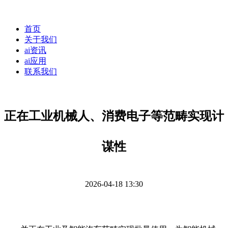
首页
关于我们
ai资讯
ai应用
联系我们
正在工业机械人、消费电子等范畴实现计
谋性
2026-04-18 13:30