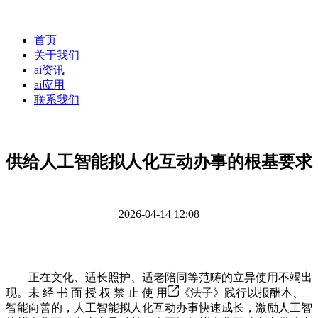
首页
关于我们
ai资讯
ai应用
联系我们
供给人工智能拟人化互动办事的根基要求
2026-04-14 12:08
正在文化、适长照护、适老陪同等范畴的立异使用不竭出
现。未 经 书 面 授 权 禁 止 使 用
《法子》践行以报酬本、
智能向善的，人工智能拟人化互动办事快速成长，激励人工智