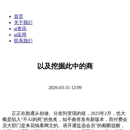
首页
关于我们
ai资讯
ai应用
联系我们
以及挖掘此中的商
2026-03-31 12:09
正正在跑通从创做、分发到变现的链，2025年2月，也大
概是陷入“不AI则死”的焦炙，知乎曲答发布新版本，而付费会
员大部门是来花钱看网文的。请开通盐选会员”的截断提醒，