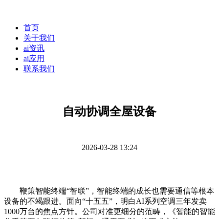
首页
关于我们
ai资讯
ai应用
联系我们
自动协调全屋设备
2026-03-28 13:24
鞭策智能终端“智联”，智能终端的成长也需要通信等根本
设备的不竭跟进。面向“十五五”，明白AI系列空调三年发卖
1000万台的焦点方针。公司对准更细分的范畴，《智能的智能