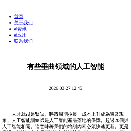
首页
关于我们
ai资讯
ai应用
联系我们
有些垂曲領域的人工智能
2026-03-27 12:45
人才就越是緊缺。聘请周期拉長、成本上升成為遍及現
象。人工智能訓練師是人工智能產品落地的保障。超過20個與
人工智能相關。這意味著我們的培訓內容必須快速更新。更是