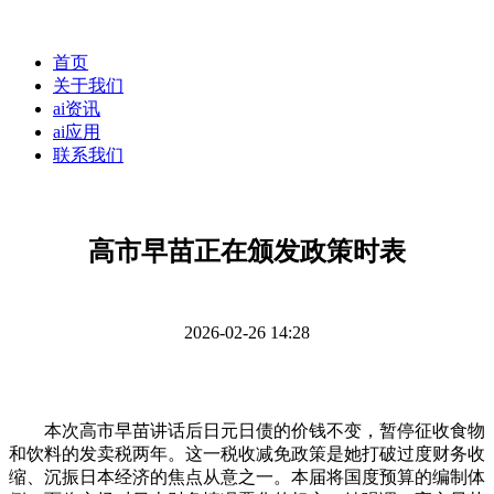
首页
关于我们
ai资讯
ai应用
联系我们
高市早苗正在颁发政策时表
2026-02-26 14:28
本次高市早苗讲话后日元日债的价钱不变，暂停征收食物
和饮料的发卖税两年。这一税收减免政策是她打破过度财务收
缩、沉振日本经济的焦点从意之一。本届将国度预算的编制体