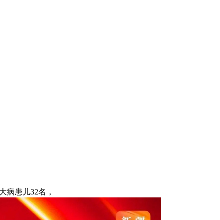
大病患儿32名，