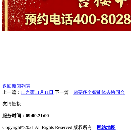
返回新闻列表
上一篇：
IT之家11月11日
下一篇：
需要多个智能体去协同合
友情链接
服务时间：09:00-21:00
Copyright©2021 All Rights Reserved 版权所有
网站地图