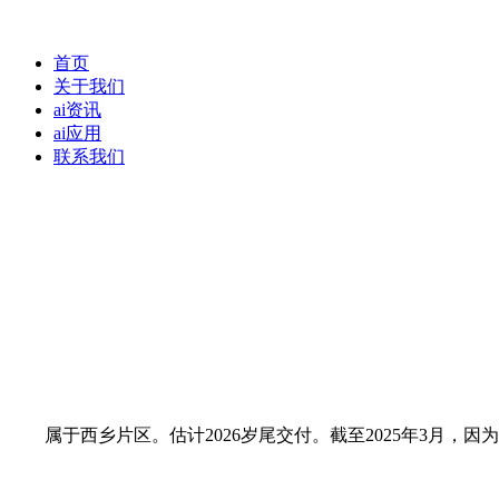
首页
关于我们
ai资讯
ai应用
联系我们
属于西乡片区。估计2026岁尾交付。截至2025年3月，因