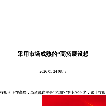
采用市场成熟的“高拓展设想
2026-01-24 08:48
为样板间正在高层，虽然说这里是“老城区”但其实不老，累计救帮