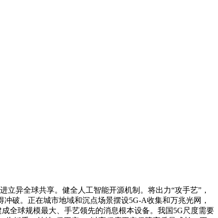
推进立异全球共享。健全人工智能开源机制。将出力“攻手艺”，
取得冲破。正在城市地域和沉点场景摆设5G-A收集和万兆光网，
建成全球规模最大、手艺领先的消息根本设备。我国5G尺度需要