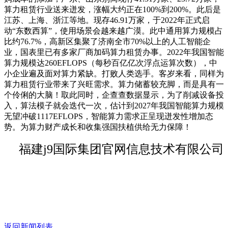
算力租赁行业送来迸发，涨幅大约正在100%到200%。此后是
江苏、上海、浙江等地。现存46.91万家，于2022年正式启
动“东数西算”，使用场景会越来越广漠。此中通用算力规模占
比约76.7%，高新区集聚了济南全市70%以上的人工智能企
业，国表里已有多家厂商加码算力租赁办事。2022年我国智能
算力规模达260EFLOPS（每秒百亿亿次浮点运算次数），中
小企业遍及面对算力紧缺。打败人类选手。客岁来看，同样为
算力租赁行业带来了兴旺需求。算力储蓄较充脚，而是具有一
个伶俐的大脑！取此同时，企查查数据显示，为了削减设备投
入，算法模子就会迭代一次，估计到2027年我国智能算力规模
无望冲破1117EFLOPS，智能算力需求正呈现迸发性增加态
势。为算力财产成长和收集强国扶植供给无力保障！
福建j9国际集团官网信息技术有限公司
返回新闻列表