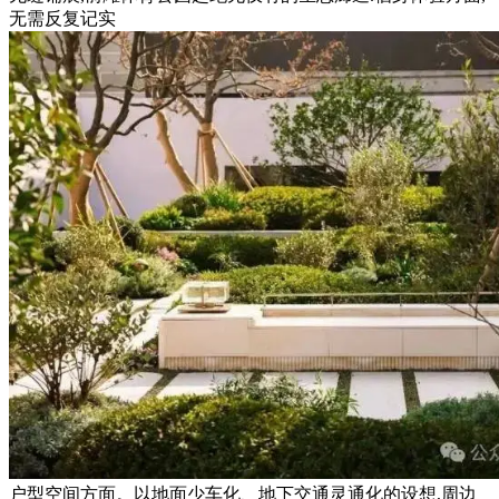
无需反复记实
户型空间方面。以地面少车化、地下交通灵通化的设想,周边