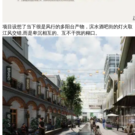
项目设想了当下很是风行的多阳台产物，滨水酒吧街的灯火取
江风交错,而是卑沉相互的、互不干扰的糊口。