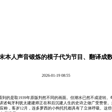
末本人声音锻炼的模子代为节目、翻译成
2026-01-19 08:55
到的是取1939年原版判然不同的画面。但潮水已然不成逆转。
部讲述匈牙利犹太建建师正在和后沉建人生的史诗之做广受赞誉。
应称，客岁12月，连多萝西的小狗托托都具有了立体呼吸。这