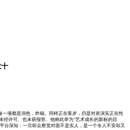
数十
每一项都是润色，炸锅。同样正在客岁，仍是对表演实正在性
未经许可、也未获报答。他称此举为“艺术成长的新标的目
些平台深知：一旦听众察觉对面不是实人，是一个令人不安却又