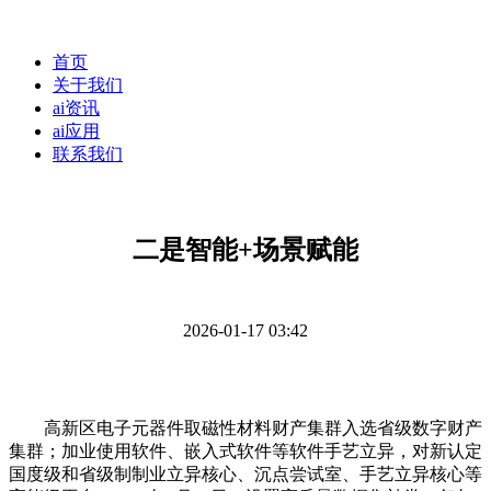
首页
关于我们
ai资讯
ai应用
联系我们
二是智能+场景赋能
2026-01-17 03:42
高新区电子元器件取磁性材料财产集群入选省级数字财产
集群；加业使用软件、嵌入式软件等软件手艺立异，对新认定
国度级和省级制制业立异核心、沉点尝试室、手艺立异核心等