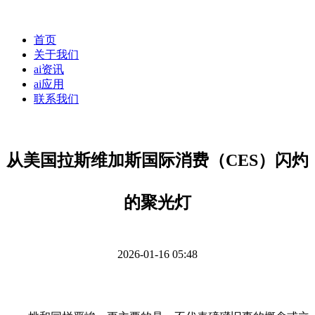
首页
关于我们
ai资讯
ai应用
联系我们
从美国拉斯维加斯国际消费（CES）闪灼
的聚光灯
2026-01-16 05:48