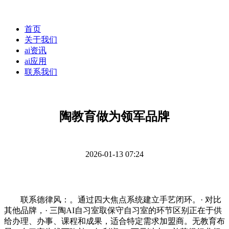
首页
关于我们
ai资讯
ai应用
联系我们
陶教育做为领军品牌
2026-01-13 07:24
联系德律风：。通过四大焦点系统建立手艺闭环。· 对比
其他品牌，· 三陶AI自习室取保守自习室的环节区别正在于供
给办理、办事、课程和成果，适合特定需求加盟商。无教育布