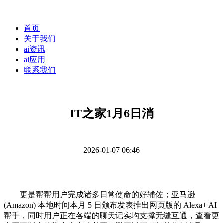
首页
关于我们
ai资讯
ai应用
联系我们
IT之家1月6日消
2026-01-07 06:46
更是帮帮用户完成诸多日常使命的好辅佐；亚马逊
(Amazon) 本地时间本月 5 日颁布发表推出网页版的 Alexa+ AI
帮手，同时用户正在各端的聊天记实均支撑无缝互通，查看更