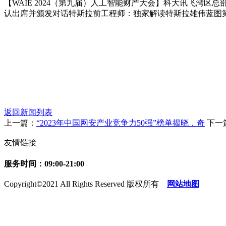
【WAIE 2024（第九届）人工智能财产大会】科大讯飞湾区
认出席并颁发对话特斯拉前工程师：独家解读特斯拉雄伟蓝图
返回新闻列表
上一篇：
“2023年中国网安产业竞争力50强”榜单揭晓，奇
下一
友情链接
服务时间：09:00-21:00
Copyright©2021 All Rights Reserved 版权所有
网站地图