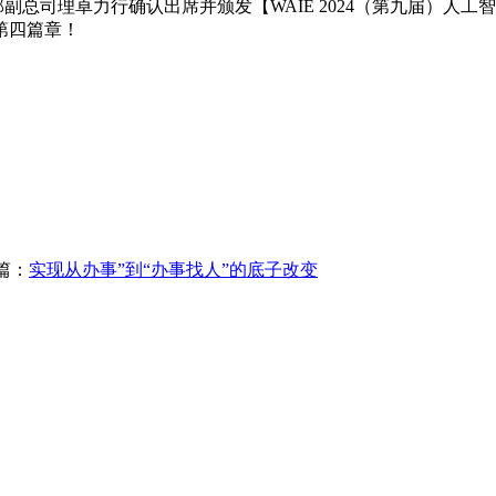
总部副总司理卓力行确认出席并颁发【WAIE 2024（第九届）
第四篇章！
篇：
实现从办事”到“办事找人”的底子改变