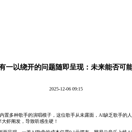
有一以绕开的问题随即呈现：未来能否可
2025-12-06 09:15
置多种歌手的演唱模子，这位歌手从未露面，AI缺乏歌手的人
李大虾阐发，导致听感生硬！