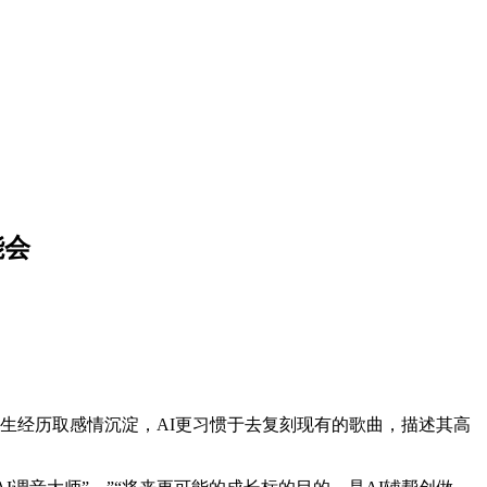
能会
生经历取感情沉淀，AI更习惯于去复刻现有的歌曲，描述其高