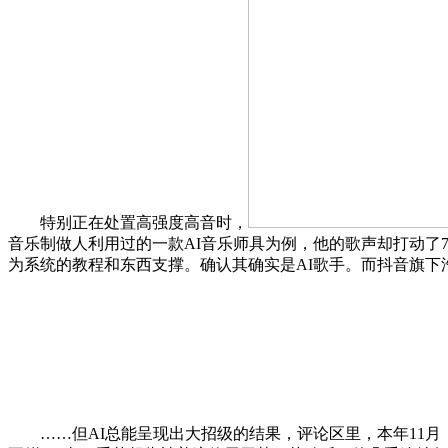
特别正在处置高强度高音时，
音乐制做人利用过的一款AI音乐师具为例，他的歌声却打动了
为系统的教程和东西支撑。确认其确实是AI歌手。而抖音旗下
……但AI总能呈现出大招级的结果，评论区里，本年11月