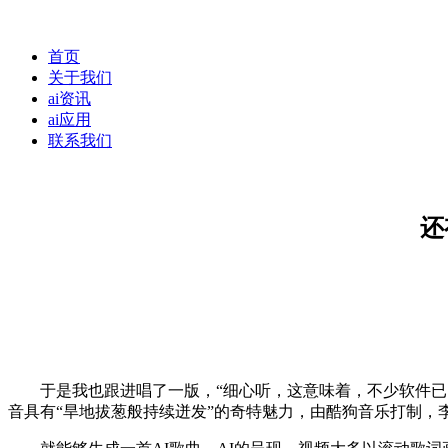
首页
关于我们
ai资讯
ai应用
联系我们
还
于是我也跟进唱了一版，“细心听，这意味着，不少软件已内
音具有“旱地拔葱般持续迸发”的奇特魅力，由酷狗音乐打制，