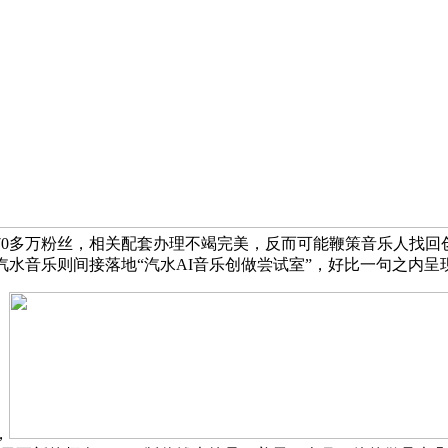
70多万粉丝，相关配套办理不竭完美，反而可能鞭策音乐人找回创
汽水音乐则间接落地“汽水AI音乐创做尝试室”，好比一句之内呈
，