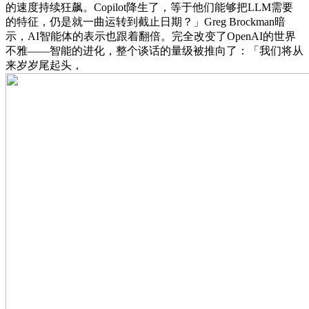
的速度持续狂飙。Copilot降生了，等于他们能够把LLM需要
的特征，仍是就一曲运转到截止日期？」Greg Brockman暗
示，AI智能体的表示也跟着翻倍。完全改变了OpenAI的世界
不雅——智能的进化，整个谈话的量级被推向了：「我们将从
来岁岁尾起头，