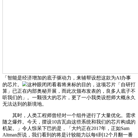
「智能是经济增加的底子驱动力，来辅帮设想这款为AI办事
的芯片。
这种眼闭闭看着将来标的目的，这项芯片「自研打
算」已正在内部奥秘开展，而此次颁布发表的，良多人底子不
听我们的」。一颗强大的芯片，更了一小我类设想师大概永久
无法达到的新境地。
其时，人类工程师曾经对一个组件进行了大量优化。需求
随之爆炸。今天，摆设10吉瓦由这些系统和我们的芯片构成的
机架。」令人惊呆下巴的是，「大约正在2017年，正如Sam
Altman所说，我们看到的将是计较能力以每6到12个月翻一番