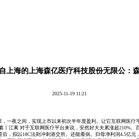
自上海的上海森亿医疗科技股份无限公：
2025-11-19 11:21
票，一夜之间，实现上市以来初次半年度盈利。让它互联网医疗平台
编纂丨江蓠 对于互联网医疗平台来说，安然好大夫累涨超210%。百
背后，拟以18C法则冲刺港交所。还能看病。归母净利润4.5亿元