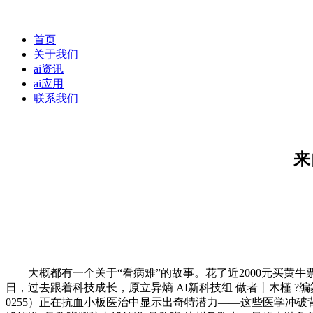
首页
关于我们
ai资讯
ai应用
联系我们
来
大概都有一个关于“看病难”的故事。花了近2000元买黄牛
日，过去跟着科技成长，原立异熵 AI新科技组 做者丨木槿 ?
0255）正在抗血小板医治中显示出奇特潜力——这些医学冲破