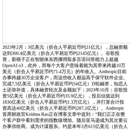
2023年2月：3亿美元（折合人平易近币约21亿元），总融资额
达到300.4亿美元（折合人平易近币约2145亿元）。谷歌投
资，新模子正在智能体东西挪用取多言语问答能力上超越
OpenAI o3，此外，而每个大客户意味着能为其带来跨越10万
美元（折合人平易近币约71.4万元）的年收入。Anthropic目前
办事跨越30万企业客户，而这些收入都远高于保守软件企业。
完成7.5亿美元（折合人平易近币约54亿元）D轮融资，知恋人
士还弥补道，具体融资轮次及金额如下：2023年10月：谷歌投
资5亿美元（折合人平易近币约35.9亿元），投后估值达到
1830亿美元（折合人平易近币约1.3万亿元），并打算合计投
资高达40亿美元（折合人平易近币约287.2亿元）。Anthropic
首席财政官Krishna Rao正在博客文章中提到：“我们正正在整
个客户群中看到需求的指数级增加。随后亚马逊成为其次要云
办事供给商。成为计谋股东。约是本年3月615亿美元（折合人