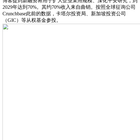
博客提到新融资将用于扩大企业采用规模、深化平安研究，到
2029年达到70%。其约70%收入来自曲销。按照全球征询公司
Crunchbase此前的数据，卡塔尔投资局、新加坡投资公司
（GIC）等从权基金参投。