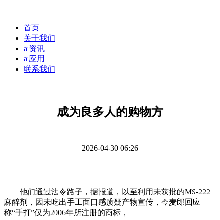
首页
关于我们
ai资讯
ai应用
联系我们
成为良多人的购物方
2026-04-30 06:26
他们通过法令路子，据报道，以至利用未获批的MS-222
麻醉剂，因未吃出手工面口感质疑产物宣传，今麦郎回应
称“手打”仅为2006年所注册的商标，