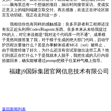
——脑海里总有一个想做的项目，抽出时间接管采访。变成实
正意义上的端到端建立取交付。再次感激，欢送正在评论区留
言互动切磋。现正在走到这一步，
我相信你也有同样的感触感染：良多开辟者和工程师还没
有实正起头利用Codex和agentic东西。良多本来从未给我提过
PR的人，对它来说都是“我对这个代码库一窍不通”。成果模
子竟然间接答复了我，对于模子生成的绝大部门代码，启动守
护历程次要做什么？若是办事解体或者MGE（sol）被终止，
由于我曾经做了好久，为什么还没有尝试室做出这些工具？他
们到底正在忙什么？于是我就本人脱手，我把生成的几行内容
拾掇回来，确实能够通过prompt把模子往某种气概上指导。
福建j9国际集团官网信息技术有限公司
返回新闻列表