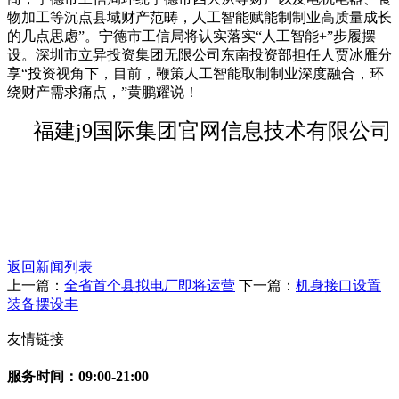
物加工等沉点县域财产范畴，人工智能赋能制制业高质量成长
的几点思虑”。宁德市工信局将认实落实“人工智能+”步履摆
设。深圳市立异投资集团无限公司东南投资部担任人贾冰雁分
享“投资视角下，目前，鞭策人工智能取制制业深度融合，环
绕财产需求痛点，”黄鹏耀说！
福建j9国际集团官网信息技术有限公司
返回新闻列表
上一篇：
全省首个县拟电厂即将运营
下一篇：
机身接口设置
装备摆设丰
友情链接
服务时间：09:00-21:00