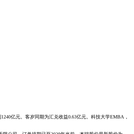
0亿元。客岁同期为汇兑收益0.63亿元。科技大学EMBA，