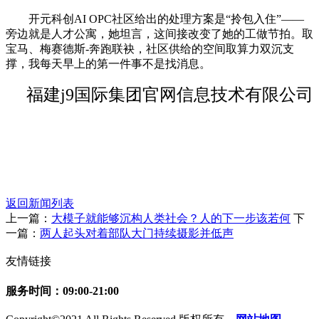
开元科创AI OPC社区给出的处理方案是“拎包入住”——
旁边就是人才公寓，她坦言，这间接改变了她的工做节拍。取
宝马、梅赛德斯-奔跑联袂，社区供给的空间取算力双沉支
撑，我每天早上的第一件事不是找消息。
福建j9国际集团官网信息技术有限公司
返回新闻列表
上一篇：
大模子就能够沉构人类社会？人的下一步该若何
下
一篇：
两人起头对着部队大门持续摄影并低声
友情链接
服务时间：09:00-21:00