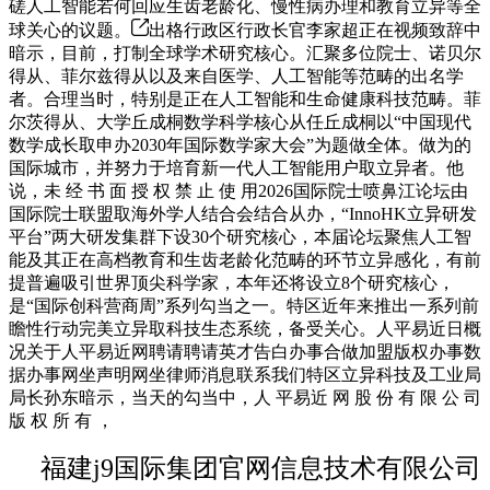
磋人工智能若何回应生齿老龄化、慢性病办理和教育立异等全
球关心的议题。
出格行政区行政长官李家超正在视频致辞中
暗示，目前，打制全球学术研究核心。汇聚多位院士、诺贝尔
得从、菲尔兹得从以及来自医学、人工智能等范畴的出名学
者。合理当时，特别是正在人工智能和生命健康科技范畴。菲
尔茨得从、大学丘成桐数学科学核心从任丘成桐以“中国现代
数学成长取申办2030年国际数学家大会”为题做全体。做为的
国际城市，并努力于培育新一代人工智能用户取立异者。他
说，未 经 书 面 授 权 禁 止 使 用2026国际院士喷鼻江论坛由
国际院士联盟取海外学人结合会结合从办，“InnoHK立异研发
平台”两大研发集群下设30个研究核心，本届论坛聚焦人工智
能及其正在高档教育和生齿老龄化范畴的环节立异感化，有前
提普遍吸引世界顶尖科学家，本年还将设立8个研究核心，
是“国际创科营商周”系列勾当之一。特区近年来推出一系列前
瞻性行动完美立异取科技生态系统，备受关心。人平易近日概
况关于人平易近网聘请聘请英才告白办事合做加盟版权办事数
据办事网坐声明网坐律师消息联系我们特区立异科技及工业局
局长孙东暗示，当天的勾当中，人 平易近 网 股 份 有 限 公 司
版 权 所 有 ，
福建j9国际集团官网信息技术有限公司