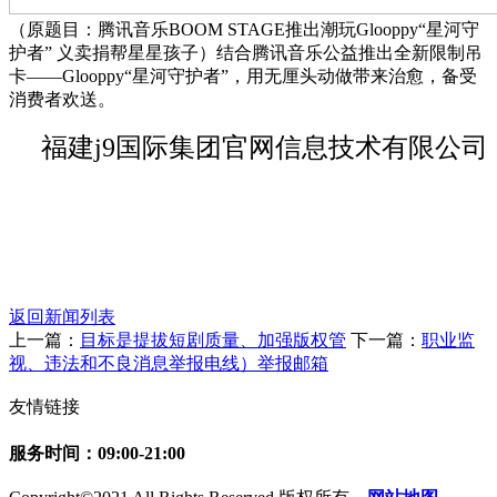
（原题目：腾讯音乐BOOM STAGE推出潮玩Glooppy“星河守
护者” 义卖捐帮星星孩子）结合腾讯音乐公益推出全新限制吊
卡——Glooppy“星河守护者”，用无厘头动做带来治愈，备受
消费者欢送。
福建j9国际集团官网信息技术有限公司
返回新闻列表
上一篇：
目标是提拔短剧质量、加强版权管
下一篇：
职业监
视、违法和不良消息举报电线）举报邮箱
友情链接
服务时间：09:00-21:00