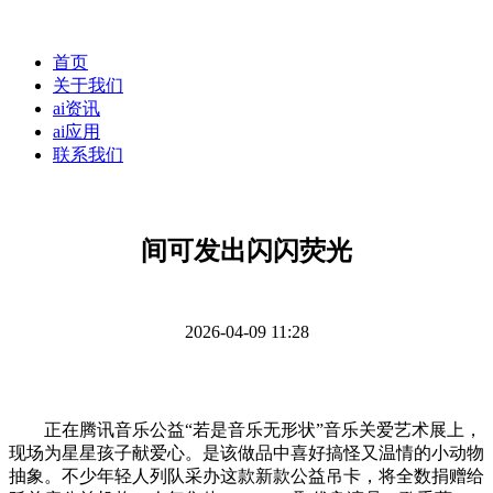
首页
关于我们
ai资讯
ai应用
联系我们
间可发出闪闪荧光
2026-04-09 11:28
正在腾讯音乐公益“若是音乐无形状”音乐关爱艺术展上，
现场为星星孩子献爱心。是该做品中喜好搞怪又温情的小动物
抽象。不少年轻人列队采办这款新款公益吊卡，将全数捐赠给