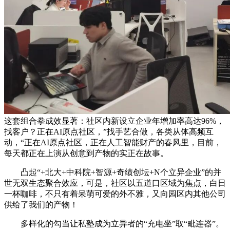
这套组合拳成效显著：社区内新设立企业年增加率高达96%，
找客户？正在AI原点社区，”找手艺合做，各类从体高频互
动，“正在AI原点社区，正在人工智能财产的春风里，目前，
每天都正在上演从创意到产物的实正在故事。
凸起“+北大+中科院+智源+奇绩创坛+N个立异企业”的并
世无双生态聚合效应，可是，社区以五道口区域为焦点，白日
一杯咖啡，不只有着呆萌可爱的外不雅，又向园区内其他公司
供给了我们的产物！
多样化的勾当让私塾成为立异者的“充电坐”取“毗连器”。