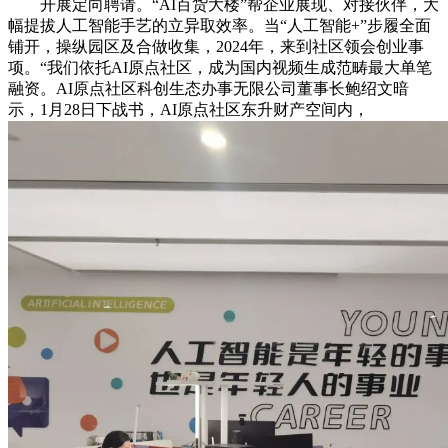
开展定向聘请。“AI百货大楼”帮企业展现、对接伙伴，大
幅提拔人工智能手艺的立异取效率。当“人工智能+”步履全面
铺开，操纵园区及合做收集，2024年，来到社区领会创业事
项。“我们依托AI原点社区，成为国内视频生成范畴最大单笔
融资。AI原点社区科创生态办事无限公司董事长鲍绍文暗
示，1月28日下战书，AI原点社区东升财产空间内，