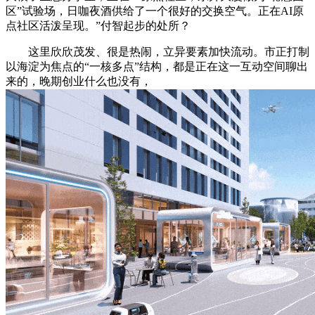
区”试验场，日咖夜酒供给了一个很好的交换空气。正在AI原
点社区活泼呈现。”付智起步的处所？
这里欣欣茂发、很是热闹，立异要素加快流动。市正打制
以海淀为焦点的“一核多点”结构，都是正在这一互动空间聊出
来的，晚期创业什么也没有，