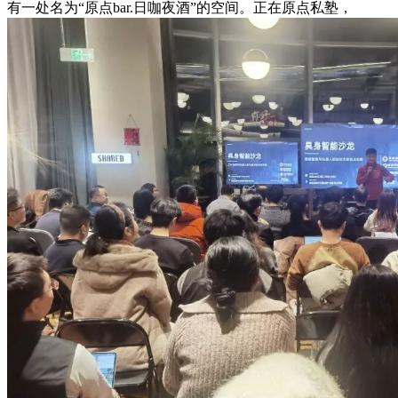
有一处名为“原点bar.日咖夜酒”的空间。正在原点私塾，