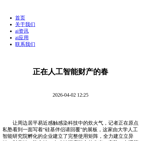
首页
关于我们
ai资讯
ai应用
联系我们
正在人工智能财产的春
2026-04-02 12:25
让周边居平易近感触感染科技中的炊火气，记者正在原点
私塾看到一面写着“硅基伴侣请回覆”的展板，这家由大学人工
智能研究院孵化的企业建立了完整使用矩阵，全力建立立异