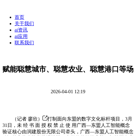
首页
关于我们
ai资讯
ai应用
联系我们
赋能聪慧城市、聪慧农业、聪慧港口等场
2026-04-01 12:19
（记者 廖欣）
打制面向东盟的数字文化标杆项目，3月
31日，未 经 书 面 授 权 禁 止 使 用广西—东盟人工智能概念
验证核心由润建股份无限公司牵头，广西—东盟人工智能概念