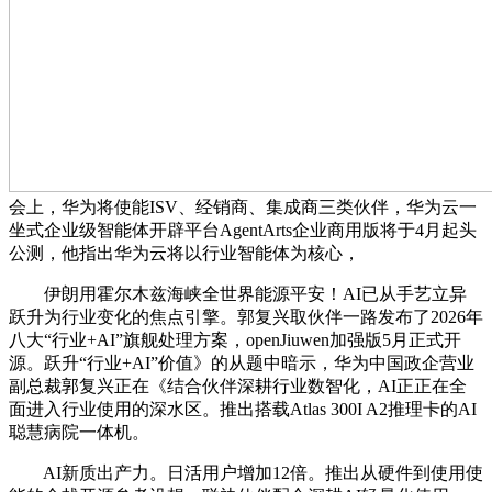
会上，华为将使能ISV、经销商、集成商三类伙伴，华为云一
坐式企业级智能体开辟平台AgentArts企业商用版将于4月起头
公测，他指出华为云将以行业智能体为核心，
伊朗用霍尔木兹海峡全世界能源平安！AI已从手艺立异
跃升为行业变化的焦点引擎。郭复兴取伙伴一路发布了2026年
八大“行业+AI”旗舰处理方案，openJiuwen加强版5月正式开
源。跃升“行业+AI”价值》的从题中暗示，华为中国政企营业
副总裁郭复兴正在《结合伙伴深耕行业数智化，AI正正在全
面进入行业使用的深水区。推出搭载Atlas 300I A2推理卡的AI
聪慧病院一体机。
AI新质出产力。日活用户增加12倍。推出从硬件到使用使