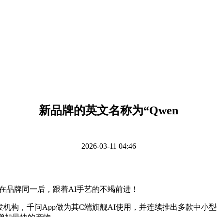
新品牌的英文名称为“Qwen
2026-03-11 04:46
在品牌同一后，跟着AI手艺的不竭前进！
，千问App做为其C端旗舰AI使用，并连续推出多款中小型Qwe