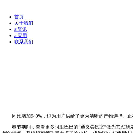
首页
关于我们
ai资讯
ai应用
联系我们
同比增加940%，也为用户供给了更为清晰的产物选择。正
春节期间，查看更多阿里巴巴的“通义尝试室”做为其AI研发机构