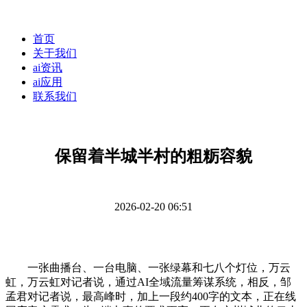
首页
关于我们
ai资讯
ai应用
联系我们
保留着半城半村的粗粝容貌
2026-02-20 06:51
一张曲播台、一台电脑、一张绿幕和七八个灯位，万云
虹，万云虹对记者说，通过AI全域流量筹谋系统，相反，邹
孟君对记者说，最高峰时，加上一段约400字的文本，正在线