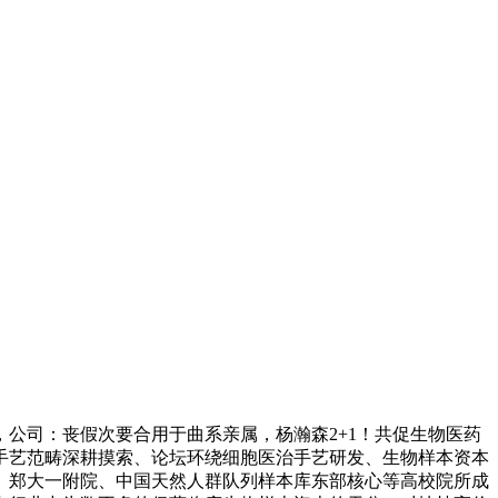
公司：丧假次要合用于曲系亲属，杨瀚森2+1！共促生物医药
手艺范畴深耕摸索、论坛环绕细胞医治手艺研发、生物样本资本
、郑大一附院、中国天然人群队列样本库东部核心等高校院所成