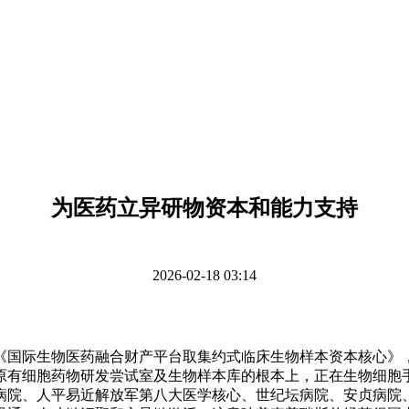
为医药立异研物资本和能力支持
2026-02-18 03:14
《国际生物医药融合财产平台取集约式临床生物样本资本核心》，
原有细胞药物研发尝试室及生物样本库的根本上，正在生物细胞
病院、人平易近解放军第八大医学核心、世纪坛病院、安贞病院