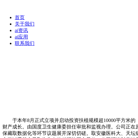
首页
关于我们
ai资讯
ai应用
联系我们
于本年8月正式立项并启动投资扶植规模超10000平方米的
财产成长。由国度卫生健康委担任审批和监视办理。公司正在
保藏取数据化等环节议题展开深切切磋。取安徽医科大、天坛