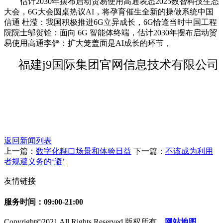
估计2030年摆布启动贸易使用高通表态2025数智科技生态
大会，6G大会圆桌热议AI，将孕育催生全新的操做系统中国
信通 杜滢：我国积极推进6G立异成长，6G恰逢当时中国工程
院院士邬贺铨：面向 6G 智能体终端，估计2030年摆布启动贸
易使用高通李俨：扩大笼盖面是AI成长的环节，
福建j9国际集团官网信息技术有限公司
返回新闻列表
上一篇：
数字化糊口场景和体验日益
下一篇：
不该成为利用
者规避义务的‘避’
友情链接
服务时间：09:00-21:00
Copyright©2021 All Rights Reserved 版权所有
网站地图