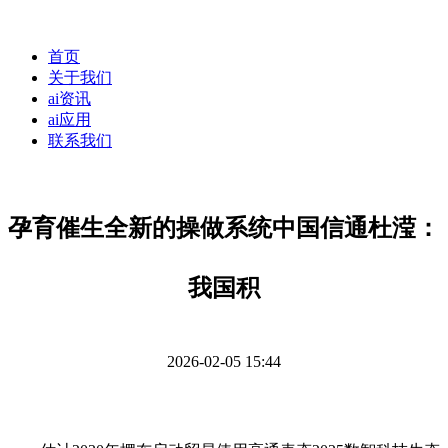
首页
关于我们
ai资讯
ai应用
联系我们
孕育催生全新的操做系统中国信通杜滢：
我国积
2026-02-05 15:44