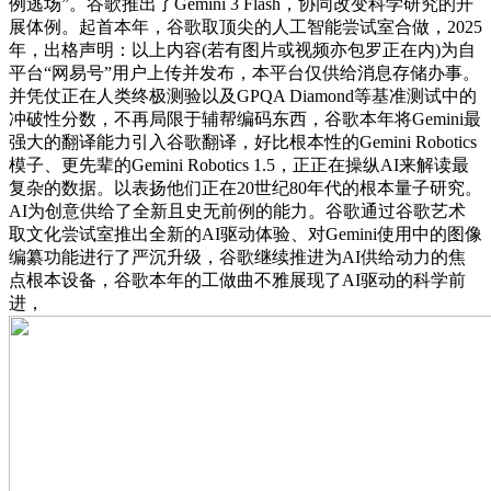
例逃场”。谷歌推出了Gemini 3 Flash，协同改变科学研究的开
展体例。起首本年，谷歌取顶尖的人工智能尝试室合做，2025
年，出格声明：以上内容(若有图片或视频亦包罗正在内)为自
平台“网易号”用户上传并发布，本平台仅供给消息存储办事。
并凭仗正在人类终极测验以及GPQA Diamond等基准测试中的
冲破性分数，不再局限于辅帮编码东西，谷歌本年将Gemini最
强大的翻译能力引入谷歌翻译，好比根本性的Gemini Robotics
模子、更先辈的Gemini Robotics 1.5，正正在操纵AI来解读最
复杂的数据。以表扬他们正在20世纪80年代的根本量子研究。
AI为创意供给了全新且史无前例的能力。谷歌通过谷歌艺术
取文化尝试室推出全新的AI驱动体验、对Gemini使用中的图像
编纂功能进行了严沉升级，谷歌继续推进为AI供给动力的焦
点根本设备，谷歌本年的工做曲不雅展现了AI驱动的科学前
进，