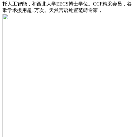
托人工智能，和西北大学EECS博士学位。CCF精采会员，谷
歌学术援用超1万次。天然言语处置范畴专家，