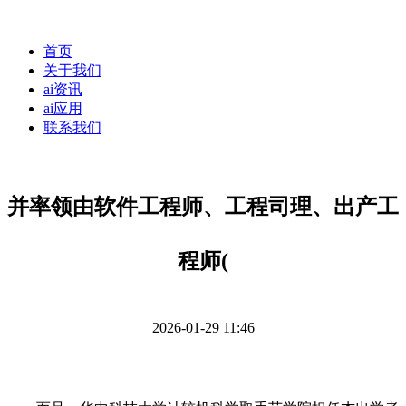
首页
关于我们
ai资讯
ai应用
联系我们
并率领由软件工程师、工程司理、出产工
程师(
2026-01-29 11:46