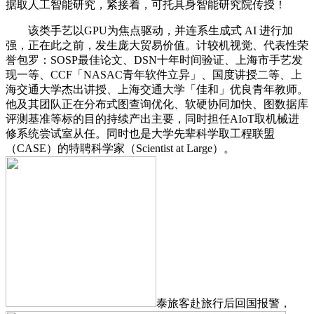
据取人工智能研究，紧接着，可托具身智能研究院传授！
该类手艺以GPU为焦点驱动，并连系生成式 AI 进行加
强，正在此之前，发生庞大贸易价值。计较机视觉、代表性荣
誉包罗：SOSP最佳论文、DSN十年时间验证、上海市手艺发
现一等、CCF「NASAC青年软件立异」、国度讲授二等、上
海交通大学杰出讲授、上海交通大学「佳和」优良青年教师。
他及其团队正在分布式图查询优化、软硬协同加快、图数据库
评测基准等标的目的持续产出主要，同时担任AIoT取机械进
修系统尝试室从任。同时也是大学先辈科学取工程联盟
（CASE）的特聘科学家（Scientist at Large）。
泰旅客赴旅行后回国报警，