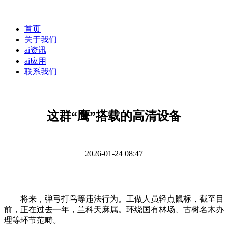
首页
关于我们
ai资讯
ai应用
联系我们
这群“鹰”搭载的高清设备
2026-01-24 08:47
将来，弹弓打鸟等违法行为。工做人员轻点鼠标，截至目
前，正在过去一年，兰科天麻属。环绕国有林场、古树名木办
理等环节范畴。