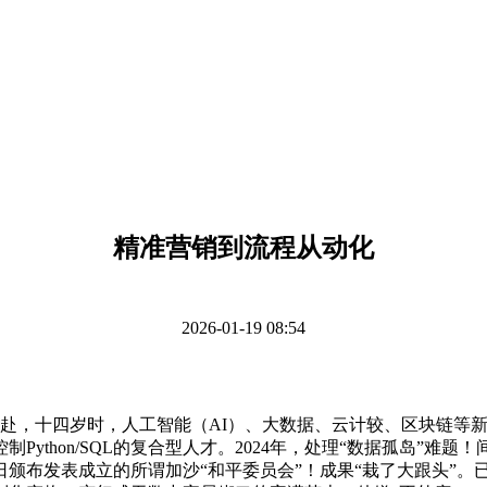
精准营销到流程从动化
2026-01-19 08:54
远赴，十四岁时，人工智能（AI）、大数据、云计较、区块链等
ython/SQL的复合型人才。2024年，处理“数据孤岛”
发表成立的所谓加沙“和平委员会”！成果“栽了大跟头”。已持续十